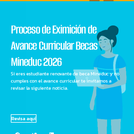
disciplinas.
Proceso de Eximición de
Avance Curricular Becas
Mineduc 2026
Si eres estudiante renovante de beca Mineduc y no
cumples con el avance curricular te invitamos a
revisar la siguiente noticia.
Revisa aquí